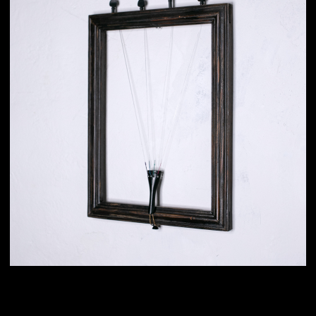
Картина #7
1650×1350 мм / 36 струн