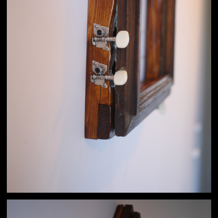
Картина #2
700×700 мм / 7 струн