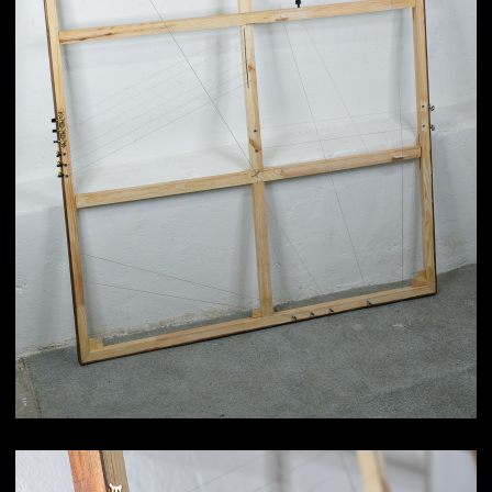
Объект «Пружина»
400х400х250 мм / 3 струны