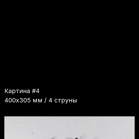
Картина #6
1650×1350 мм / 20 струн