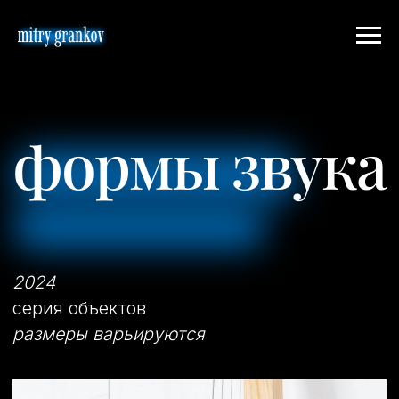
формы звука
2024
серия объектов
размеры варьируются