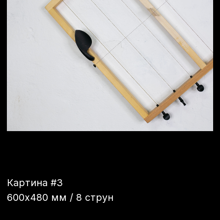
Картина #4
400х305 мм / 4 струны