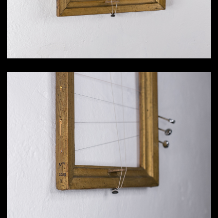
Объект «Сосновая ветвь»
650×280 мм / 4 струны