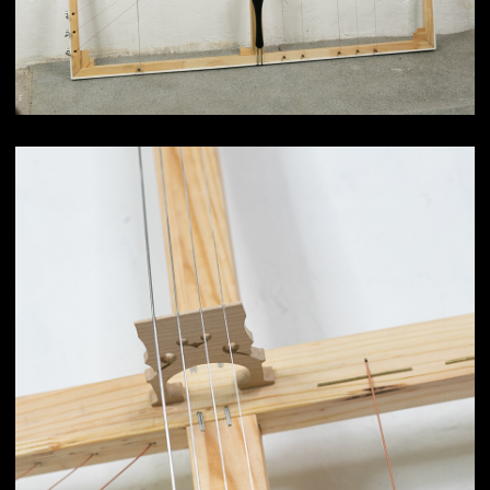
Объект «Струнный металлический»
700х560 мм / 4 струны