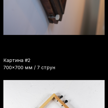
Картина #3
600х480 мм / 8 струн