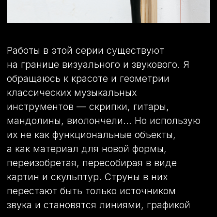
картин и скульптур. Струны в них
перестают быть только источником
звука и становятся линиями, графикой
в пространстве.
Картина #1
400х330 мм / 6 струн